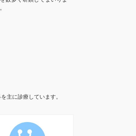
。
科を主に診療しています。