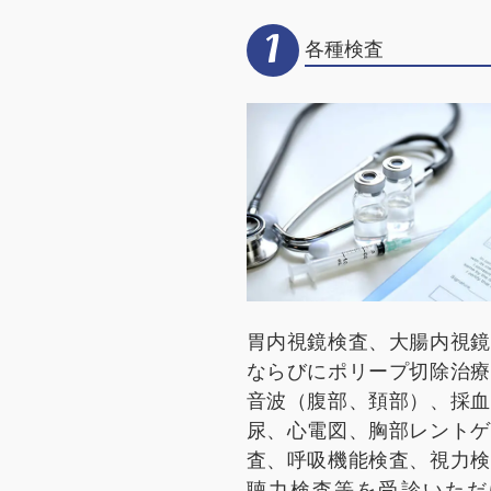
1
各種検査
胃内視鏡検査、大腸内視鏡
ならびにポリープ切除治療
音波（腹部、頚部）、採血
尿、心電図、胸部レントゲ
査、呼吸機能検査、視力検
聴力検査等を受診いただ