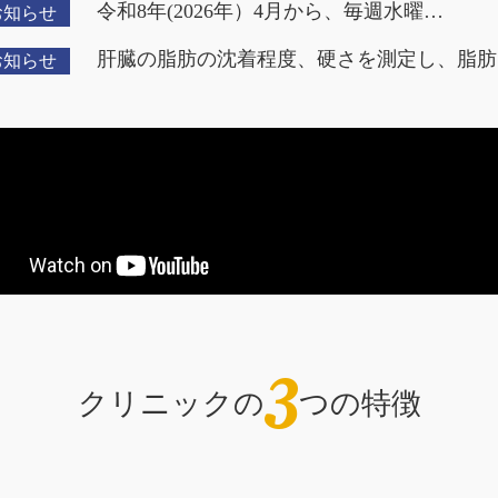
令和8年(2026年）4月から、毎週水曜…
お知らせ
肝臓の脂肪の沈着程度、硬さを測定し、脂肪
お知らせ
3
クリニックの
つの特徴