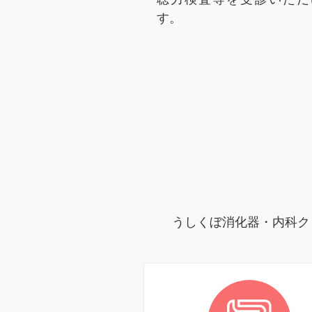
す。
うしくぼ消化器・内科ク