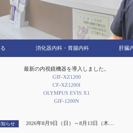
べる
消化器内科・胃腸内科
肝臓
最新の内視鏡機器を導入しました。
GIF-XZ1200
CF-XZ1200I
OLYMPUS EVIS X1
GIF-1200N
2026年8月9日（日）～8月13日（木…
お知らせ