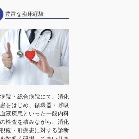
豊富な臨床経験
病院・総合病院にて、消化
患をはじめ、循環器・呼吸
血液疾患といった一般内科
の検査を積みながら、消化
視鏡・肝疾患に対する診断
を数多く研鑚してまいりま