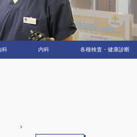
内科
内科
各種検査・健康診断