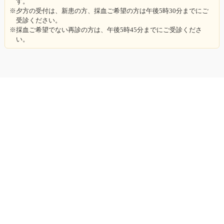
す。
※
夕方の受付は、新患の方、採血ご希望の方は午後5時30分までにご
受診ください。
※
採血ご希望でない再診の方は、午後5時45分までにご受診くださ
い。