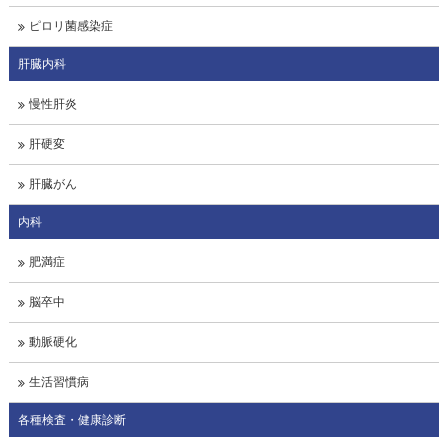
ピロリ菌感染症
肝臓内科
慢性肝炎
肝硬変
肝臓がん
内科
肥満症
脳卒中
動脈硬化
生活習慣病
各種検査・健康診断