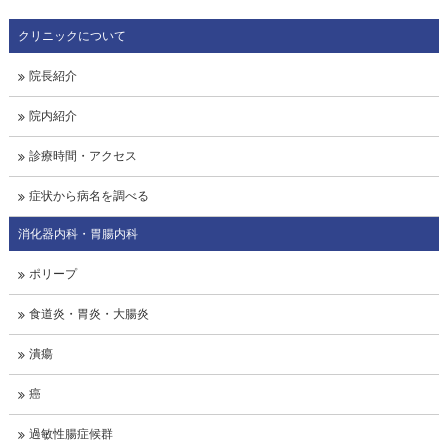
クリニックについて
院長紹介
院内紹介
診療時間・アクセス
症状から病名を調べる
消化器内科・胃腸内科
ポリープ
食道炎・胃炎・大腸炎
潰瘍
癌
過敏性腸症候群