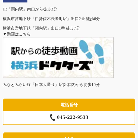
JR「関内駅」南口から徒歩3分
横浜市営地下鉄「伊勢佐木長者町駅」出口2番 徒歩6分
横浜市営地下鉄「関内駅」出口1番 徒歩7分
▼動画はこちら
みなとみらい線「日本大通り」駅(出口2)から徒歩10分
電話番号
045-222-9533