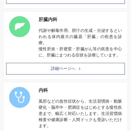
肝臓内科
代謝や解毒作用、胆汁の生成・分泌するとい
われる体内最大の臓器「肝臓」の疾患を診
療。
慢性肝炎・肝硬変・肝臓がん等の疾患を中心
に、肝臓にまつわる症状を診療しています。
詳細ページへ
内科
風邪などの急性症状から、生活習慣病・動脈
硬化・脳卒中・肥満症をはじめとする慢性疾
患まで、幅広く対応いたします。生活習慣病
検査や健康診断・人間ドックも受診いただけ
ます。