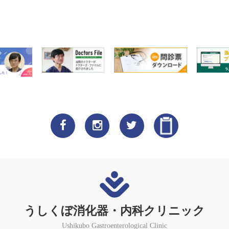
うしくぼ消化器・内科クリニック
Ushikubo Gastroenterological Clinic