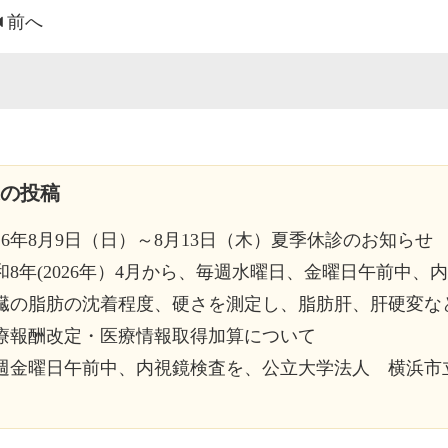
前へ
の投稿
026年8月9日（日）～8月13日（木）夏季休診のお知らせ
(2026年）4月から、毎週水曜日、金曜日午前中、内視鏡検査を、公立大学法人 横浜市立大学附属市民総合医療センター 消化器病センター 消化器内
臓の脂肪の沈着程度、硬さを測定し、脂肪肝、肝硬変など肝臓病の進行
療報酬改定・医療情報取得加算について
曜日午前中、内視鏡検査を、公立大学法人 横浜市立大学附属市民総合医療センター 消化器病センター 消化器内科 遠藤 和