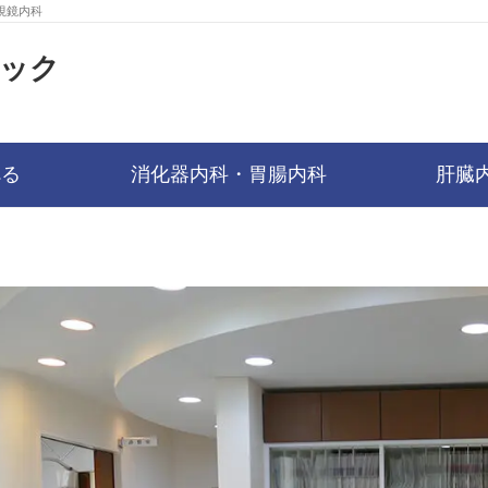
視鏡内科
ック
べる
消化器内科・胃腸内科
肝臓