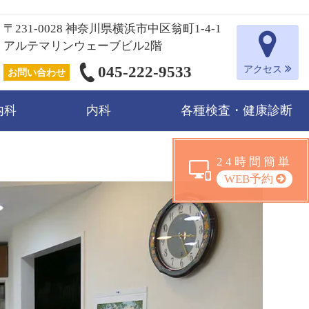
〒231-0028 神奈川県横浜市中区翁町1-4-1
アルテマリンウェーブビル2階
045-222-9533
アクセス
お問い合わせ
内科
内科
各種検査・健康診断
24時間簡単
WEB予約