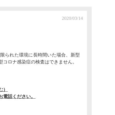
2020/03/14
ど限られた環境に長時間いた場合、新型
型コロナ感染症の検査はできません。
む）
お電話ください。