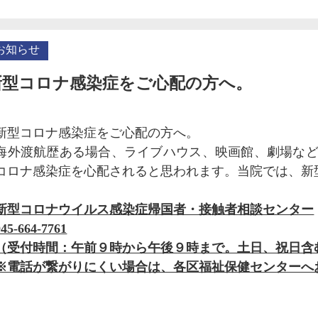
お知らせ
新型コロナ感染症をご心配の方へ。
新型コロナ感染症をご心配の方へ。
海外渡航歴ある場合、ライブハウス、映画館、劇場な
コロナ感染症を心配されると思われます。当院では、新
新型コロナウイルス感染症帰国者・接触者相談センター
045-664-7761
（受付時間：午前９時から午後９時まで。土日、祝日含
※電話が繋がりにくい場合は、各区福祉保健センターへ