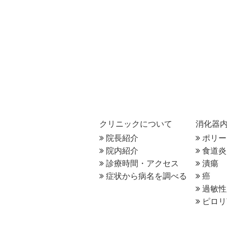
クリニックについて
消化器
院長紹介
ポリー
院内紹介
食道炎
診療時間・アクセス
潰瘍
症状から病名を調べる
癌
過敏性
ピロリ