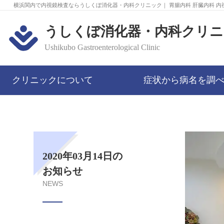
横浜関内で内視鏡検査ならうしくぼ消化器・内科クリニック｜ 胃腸内科 肝臓内科 内
うしくぼ消化器・内科クリニ
Ushikubo Gastroenterological Clinic
クリニックについて
症状から病名を調
2020年03月14日の
お知らせ
NEWS