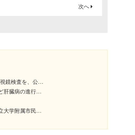
次へ
科 相馬 亮先生にお手伝い頂いております。
度を調べましょう。
樹先生にお手伝い頂いております。