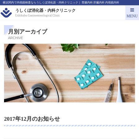
横浜関内で内視鏡検査ならうしくぼ消化器・内科クリニック｜ 胃腸内科 肝臓内科 内視鏡内科
うしくぼ消化器・内科クリニック
MENU
Ushikubo Gastroenterological Clinic
月別アーカイブ
ARCHIVE
2017年12月のお知らせ