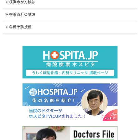
横浜市がん検診
横浜市肝炎健診
各種予防接種