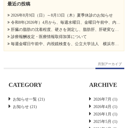
最近の投稿
2026年8月9日（日）～8月13日（木）夏季休診のお知らせ
令和8年(2026年）4月から、毎週水曜日、金曜日午前中、内視鏡検査を、公立大学法人 横浜市立大学附属市民総合医療センター 消化器病センター 消化器内科 相馬 亮先生にお手伝い頂いております。
肝臓の脂肪の沈着程度、硬さを測定し、脂肪肝、肝硬変など肝臓病の進行度を調べましょう。
診療報酬改定・医療情報取得加算について
毎週金曜日午前中、内視鏡検査を、公立大学法人 横浜市立大学附属市民総合医療センター 消化器病センター 消化器内科 遠藤 和樹先生にお手伝い頂いております。
月別アーカイブ
CATEGORY
ARCHIVE
お知らせ一覧
(21)
2026年7月
(1)
お知らせ
(21)
2026年4月
(1)
2026年1月
(1)
2025年5月
(1)