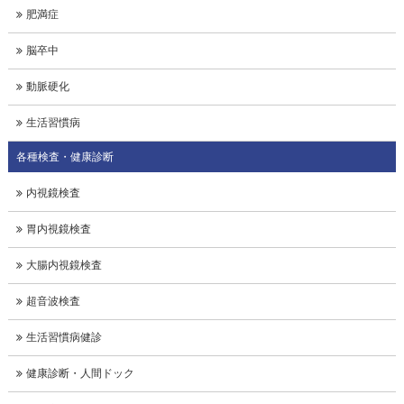
肥満症
脳卒中
動脈硬化
生活習慣病
各種検査・健康診断
内視鏡検査
胃内視鏡検査
大腸内視鏡検査
超音波検査
生活習慣病健診
健康診断・人間ドック