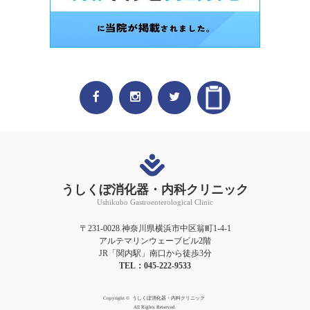
うしくぼ消化器・内科クリニック
Ushikubo Gastroenterological Clinic
〒231-0028 神奈川県横浜市中区翁町1-4-1
アルテマリンウェーブビル2階
JR「関内駅」南口から徒歩3分
TEL：045-222-9533
Copyright ©
うしくぼ消化器・内科クリニック
All Rights Reserved.