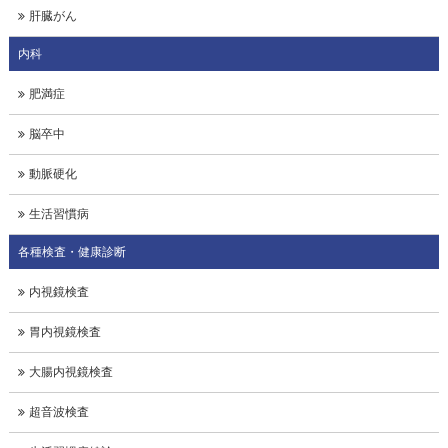
肝臓がん
内科
肥満症
脳卒中
動脈硬化
生活習慣病
各種検査・健康診断
内視鏡検査
胃内視鏡検査
大腸内視鏡検査
超音波検査