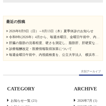
最近の投稿
2026年8月9日（日）～8月13日（木）夏季休診のお知らせ
令和8年(2026年）4月から、毎週水曜日、金曜日午前中、内視鏡検査を、公立大学法人 横浜市立大学附属市民総合医療センター 消化器病センター 消化器内科 相馬 亮先生にお手伝い頂いております。
肝臓の脂肪の沈着程度、硬さを測定し、脂肪肝、肝硬変など肝臓病の進行度を調べましょう。
診療報酬改定・医療情報取得加算について
毎週金曜日午前中、内視鏡検査を、公立大学法人 横浜市立大学附属市民総合医療センター 消化器病センター 消化器内科 遠藤 和樹先生にお手伝い頂いております。
月別アーカイブ
CATEGORY
ARCHIVE
お知らせ一覧
(21)
2026年7月
(1)