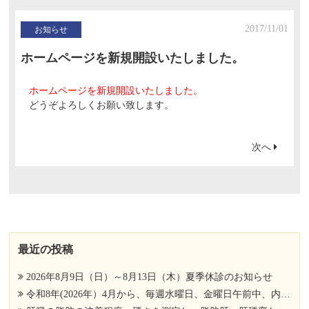
2017/11/01
お知らせ
ホームページを新規開設いたしました。
ホームページを新規開設いたしました。
どうぞよろしくお願い致します。
次へ
最近の投稿
2026年8月9日（日）～8月13日（木）夏季休診のお知らせ
令和8年(2026年）4月から、毎週水曜日、金曜日午前中、内視鏡検査を、公立大学法人 横浜市立大学附属市民総合医療センター 消化器病センター 消化器内科 相馬 亮先生にお手伝い頂いております。