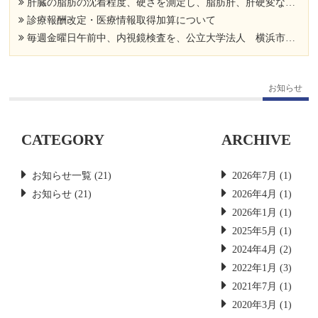
肝臓の脂肪の沈着程度、硬さを測定し、脂肪肝、肝硬変など肝臓病の進行度を調べましょう。
診療報酬改定・医療情報取得加算について
毎週金曜日午前中、内視鏡検査を、公立大学法人 横浜市立大学附属市民総合医療センター 消化器病センター 消化器内科 遠藤 和樹先生にお手伝い頂いております。
お知らせ
CATEGORY
ARCHIVE
お知らせ一覧
(21)
2026年7月
(1)
お知らせ
(21)
2026年4月
(1)
2026年1月
(1)
2025年5月
(1)
2024年4月
(2)
2022年1月
(3)
2021年7月
(1)
2020年3月
(1)